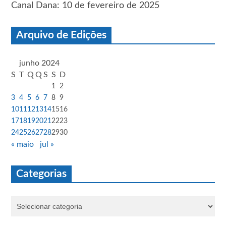
Canal Dana: 10 de fevereiro de 2025
Arquivo de Edições
junho 2024
S
T
Q
Q
S
S
D
1
2
3
4
5
6
7
8
9
10
11
12
13
14
15
16
17
18
19
20
21
22
23
24
25
26
27
28
29
30
« maio
jul »
Categorias