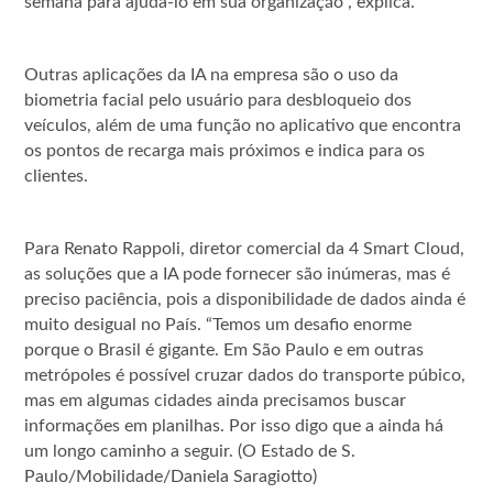
semana para ajudá-lo em sua organização”, explica.
Outras aplicações da IA na empresa são o uso da
biometria facial pelo usuário para desbloqueio dos
veículos, além de uma função no aplicativo que encontra
os pontos de recarga mais próximos e indica para os
clientes.
Para Renato Rappoli, diretor comercial da 4 Smart Cloud,
as soluções que a IA pode fornecer são inúmeras, mas é
preciso paciência, pois a disponibilidade de dados ainda é
muito desigual no País. “Temos um desafio enorme
porque o Brasil é gigante. Em São Paulo e em outras
metrópoles é possível cruzar dados do transporte púbico,
mas em algumas cidades ainda precisamos buscar
informações em planilhas. Por isso digo que a ainda há
um longo caminho a seguir. (O Estado de S.
Paulo/Mobilidade/Daniela Saragiotto)