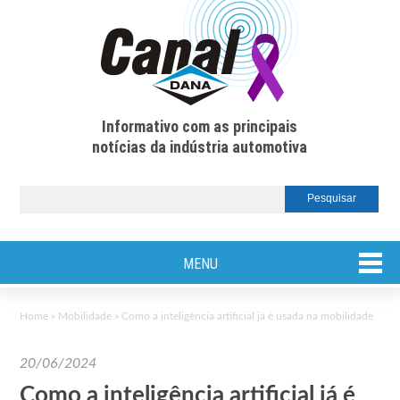
Informativo com as principais
notícias da indústria automotiva
MENU
Home
»
Mobilidade
»
Como a inteligência artificial já é usada na mobilidade
20/06/2024
Como a inteligência artificial já é