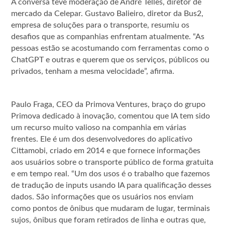
A conversa teve moderação de André Telles, diretor de
mercado da Celepar. Gustavo Balieiro, diretor da Bus2,
empresa de soluções para o transporte, resumiu os
desafios que as companhias enfrentam atualmente. “As
pessoas estão se acostumando com ferramentas como o
ChatGPT e outras e querem que os serviços, públicos ou
privados, tenham a mesma velocidade”, afirma.
Paulo Fraga, CEO da Primova Ventures, braço do grupo
Primova dedicado à inovação, comentou que IA tem sido
um recurso muito valioso na companhia em várias
frentes. Ele é um dos desenvolvedores do aplicativo
Cittamobi, criado em 2014 e que fornece informações
aos usuários sobre o transporte público de forma gratuita
e em tempo real. “Um dos usos é o trabalho que fazemos
de tradução de inputs usando IA para qualificação desses
dados. São informações que os usuários nos enviam
como pontos de ônibus que mudaram de lugar, terminais
sujos, ônibus que foram retirados de linha e outras que,