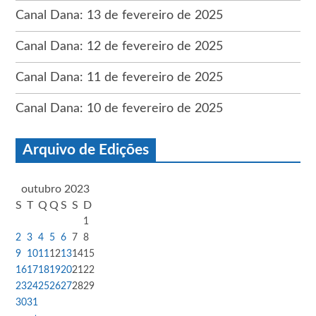
Canal Dana: 13 de fevereiro de 2025
Canal Dana: 12 de fevereiro de 2025
Canal Dana: 11 de fevereiro de 2025
Canal Dana: 10 de fevereiro de 2025
Arquivo de Edições
outubro 2023
S
T
Q
Q
S
S
D
1
2
3
4
5
6
7
8
9
10
11
12
13
14
15
16
17
18
19
20
21
22
23
24
25
26
27
28
29
30
31