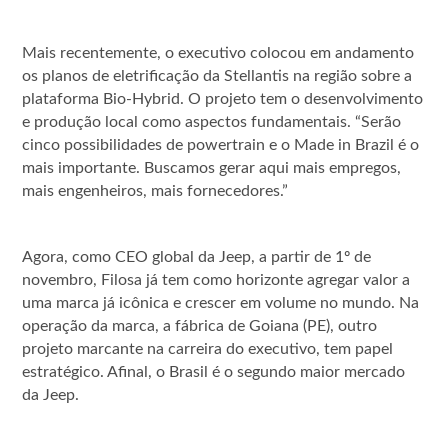
Mais recentemente, o executivo colocou em andamento
os planos de eletrificação da Stellantis na região sobre a
plataforma Bio-Hybrid. O projeto tem o desenvolvimento
e produção local como aspectos fundamentais. “Serão
cinco possibilidades de powertrain e o Made in Brazil é o
mais importante. Buscamos gerar aqui mais empregos,
mais engenheiros, mais fornecedores.”
Agora, como CEO global da Jeep, a partir de 1º de
novembro, Filosa já tem como horizonte agregar valor a
uma marca já icônica e crescer em volume no mundo. Na
operação da marca, a fábrica de Goiana (PE), outro
projeto marcante na carreira do executivo, tem papel
estratégico. Afinal, o Brasil é o segundo maior mercado
da Jeep.