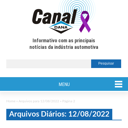
Informativo com as principais
notícias da indústria automotiva
MENU
Home
»
Arquivos para 12/08/2022
»
Página 2
Arquivos Diários: 12/08/2022