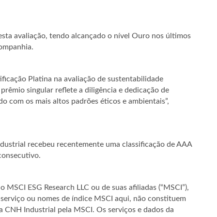
esta avaliação, tendo alcançado o nível Ouro nos últimos
companhia.
ificação Platina na avaliação de sustentabilidade
prêmio singular reflete a diligência e dedicação de
o com os mais altos padrões éticos e ambientais”,
dustrial recebeu recentemente uma classificação de AAA
consecutivo.
do MSCI ESG Research LLC ou de suas afiliadas (“MSCI”),
e serviço ou nomes de índice MSCI aqui, não constituem
 CNH Industrial pela MSCI. Os serviços e dados da