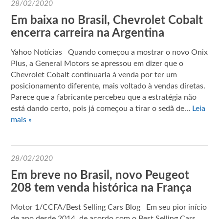
28/02/2020
Em baixa no Brasil, Chevrolet Cobalt
encerra carreira na Argentina
Yahoo Notícias Quando começou a mostrar o novo Onix
Plus, a General Motors se apressou em dizer que o
Chevrolet Cobalt continuaria à venda por ter um
posicionamento diferente, mais voltado à vendas diretas.
Parece que a fabricante percebeu que a estratégia não
está dando certo, pois já começou a tirar o sedã de…
Leia
mais »
28/02/2020
Em breve no Brasil, novo Peugeot
208 tem venda histórica na França
Motor 1/CCFA/Best Selling Cars Blog Em seu pior início
de ano desde 2014, de acordo com o Best Selling Cars