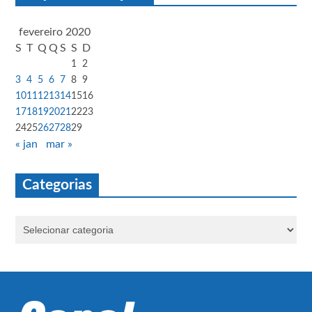
fevereiro 2020
S
T
Q
Q
S
S
D
1
2
3
4
5
6
7
8
9
10
11
12
13
14
15
16
17
18
19
20
21
22
23
24
25
26
27
28
29
« jan
mar »
Categorias