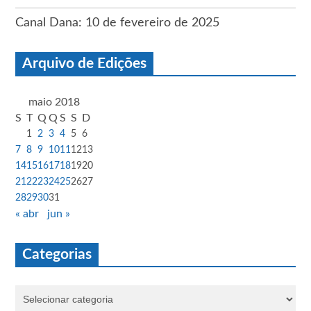
Canal Dana: 10 de fevereiro de 2025
Arquivo de Edições
maio 2018
S
T
Q
Q
S
S
D
1
2
3
4
5
6
7
8
9
10
11
12
13
14
15
16
17
18
19
20
21
22
23
24
25
26
27
28
29
30
31
« abr
jun »
Categorias