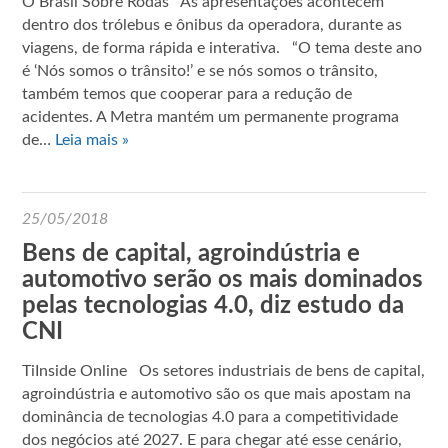
O Brasil Sobre Rodas As apresentações acontecem
dentro dos trólebus e ônibus da operadora, durante as
viagens, de forma rápida e interativa. “O tema deste ano
é ‘Nós somos o trânsito!’ e se nós somos o trânsito,
também temos que cooperar para a redução de
acidentes. A Metra mantém um permanente programa
de…
Leia mais »
25/05/2018
Bens de capital, agroindústria e
automotivo serão os mais dominados
pelas tecnologias 4.0, diz estudo da
CNI
TiInside Online Os setores industriais de bens de capital,
agroindústria e automotivo são os que mais apostam na
dominância de tecnologias 4.0 para a competitividade
dos negócios até 2027. E para chegar até esse cenário,