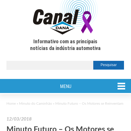
Informativo com as principais
notícias da indústria automotiva
MENU
Home
»
Minuto do Caminhão
»
Minuto Futuro – Os Motores se Reinventam
12/03/2018
Minuto Futuro – Os Motores se