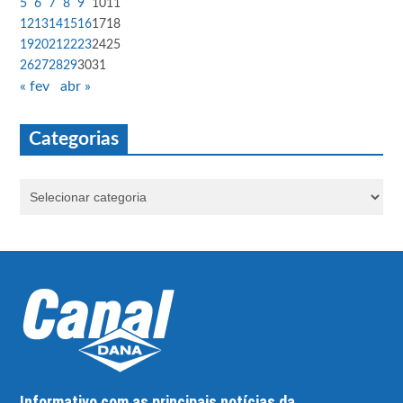
5
6
7
8
9
10
11
12
13
14
15
16
17
18
19
20
21
22
23
24
25
26
27
28
29
30
31
« fev
abr »
Categorias
Informativo com as principais notícias da