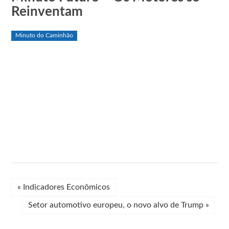
Reinventam
Minuto do Caminhão
«
Indicadores Econômicos
Setor automotivo europeu, o novo alvo de Trump
»