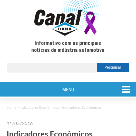
Informativo com as principais
notícias da indústria automotiva
MENU
Home
»
Indicadores Econômicos
»
Indicadores Econômicos
11/05/2016
Indicadores Econômicos