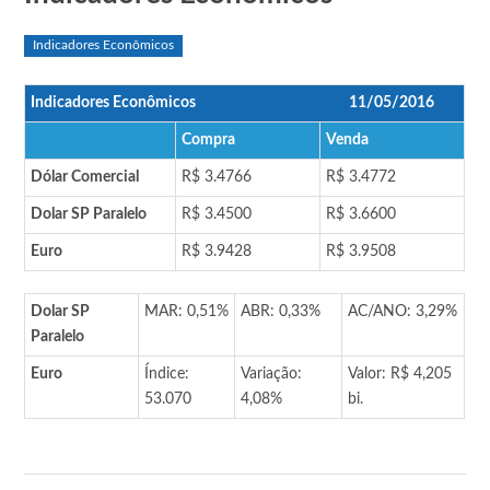
Indicadores Econômicos
Indicadores Econômicos
11/05/2016
Compra
Venda
Dólar Comercial
R$ 3.4766
R$ 3.4772
Dolar SP Paralelo
R$ 3.4500
R$ 3.6600
Euro
R$ 3.9428
R$ 3.9508
Dolar SP
MAR: 0,51%
ABR: 0,33%
AC/ANO: 3,29%
Paralelo
Euro
Índice:
Variação:
Valor: R$ 4,205
53.070
4,08%
bi.