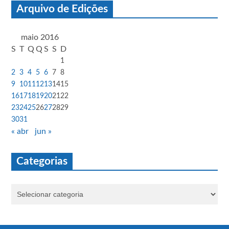
Arquivo de Edições
maio 2016
S
T
Q
Q
S
S
D
1
2
3
4
5
6
7
8
9
10
11
12
13
14
15
16
17
18
19
20
21
22
23
24
25
26
27
28
29
30
31
« abr
jun »
Categorias