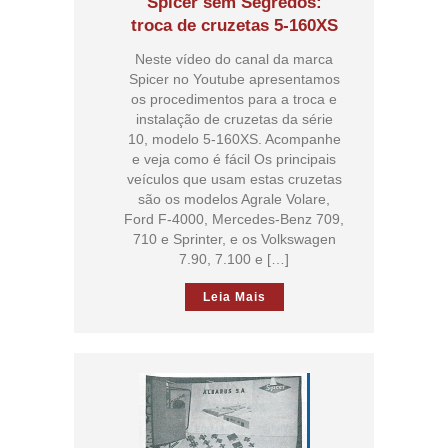
Spicer sem Segredos:
troca de cruzetas 5-160XS
Neste vídeo do canal da marca
Spicer no Youtube apresentamos
os procedimentos para a troca e
instalação de cruzetas da série
10, modelo 5-160XS. Acompanhe
e veja como é fácil Os principais
veículos que usam estas cruzetas
são os modelos Agrale Volare,
Ford F-4000, Mercedes-Benz 709,
710 e Sprinter, e os Volkswagen
7.90, 7.100 e […]
Leia Mais