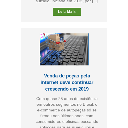
suicídio, iniciada em 2015, por […]
Leia Mais
Venda de peças pela
internet deve continuar
crescendo em 2019
Com quase 25 anos de existência
em outros segmentos no Brasil, o
e-commerce de autopeças só se
firmou nos últimos anos, com
consumidores e oficinas buscando
soluções para seus veículos e