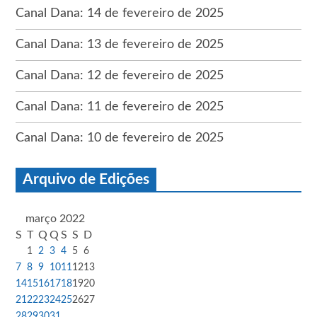
Canal Dana: 14 de fevereiro de 2025
Canal Dana: 13 de fevereiro de 2025
Canal Dana: 12 de fevereiro de 2025
Canal Dana: 11 de fevereiro de 2025
Canal Dana: 10 de fevereiro de 2025
Arquivo de Edições
março 2022
S
T
Q
Q
S
S
D
1
2
3
4
5
6
7
8
9
10
11
12
13
14
15
16
17
18
19
20
21
22
23
24
25
26
27
28
29
30
31