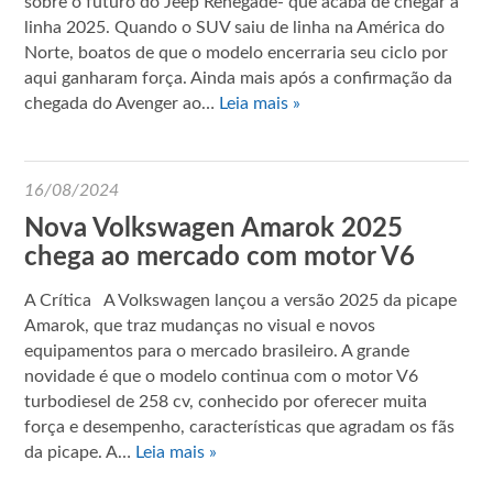
sobre o futuro do Jeep Renegade- que acaba de chegar à
linha 2025. Quando o SUV saiu de linha na América do
Norte, boatos de que o modelo encerraria seu ciclo por
aqui ganharam força. Ainda mais após a confirmação da
chegada do Avenger ao…
Leia mais »
16/08/2024
Nova Volkswagen Amarok 2025
chega ao mercado com motor V6
A Crítica A Volkswagen lançou a versão 2025 da picape
Amarok, que traz mudanças no visual e novos
equipamentos para o mercado brasileiro. A grande
novidade é que o modelo continua com o motor V6
turbodiesel de 258 cv, conhecido por oferecer muita
força e desempenho, características que agradam os fãs
da picape. A…
Leia mais »