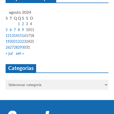
agosto 2024
S
T
Q
Q
S
S
D
1
2
3
4
5
6
7
8
9
10
11
12
13
14
15
16
17
18
19
20
21
22
23
24
25
26
27
28
29
30
31
« jul
set »
Categorias