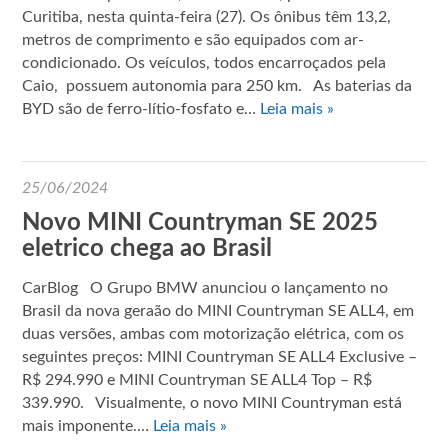
Curitiba, nesta quinta-feira (27). Os ônibus têm 13,2,
metros de comprimento e são equipados com ar-
condicionado. Os veículos, todos encarroçados pela
Caio, possuem autonomia para 250 km. As baterias da
BYD são de ferro-lítio-fosfato e…
Leia mais »
25/06/2024
Novo MINI Countryman SE 2025
eletrico chega ao Brasil
CarBlog O Grupo BMW anunciou o lançamento no
Brasil da nova geraão do MINI Countryman SE ALL4, em
duas versões, ambas com motorização elétrica, com os
seguintes preços: MINI Countryman SE ALL4 Exclusive –
R$ 294.990 e MINI Countryman SE ALL4 Top – R$
339.990. Visualmente, o novo MINI Countryman está
mais imponente.…
Leia mais »