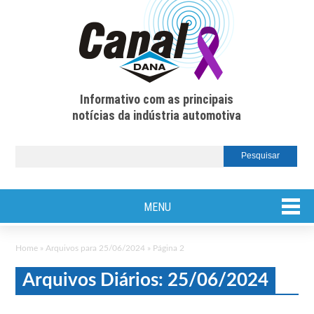
Informativo com as principais
notícias da indústria automotiva
MENU
Home
»
Arquivos para 25/06/2024
»
Página 2
Arquivos Diários: 25/06/2024