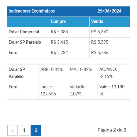
Indicadores Econômicos
25/06/2024
Compra
Venda
Dólar Comercial
R$ 5,388
R$ 5,390
Dolar SP Paralelo
R$ 5,415
R$ 5,595
Euro
R$ 5,784
R$ 5,786
Dolar SP
ABR: 0,31%
MAI: 0,89%
AC/ANO:
Paralelo
-2.15%
Euro
Índice:
Variação:
Valor: 13,180
122.636
1,07%
bi.
Página 2 de 2
«
1
2