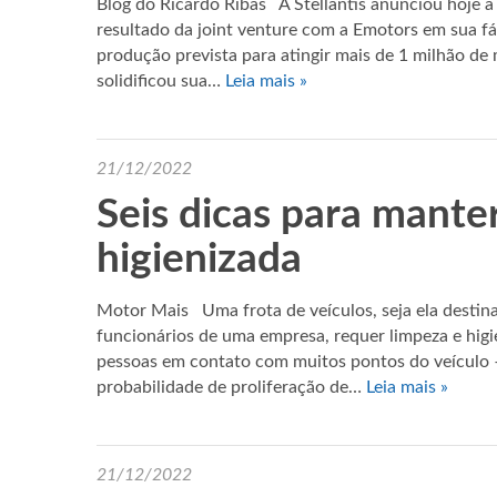
Blog do Ricardo Ribas A Stellantis anunciou hoje 
resultado da joint venture com a Emotors em sua f
produção prevista para atingir mais de 1 milhão de 
solidificou sua…
Leia mais »
21/12/2022
Seis dicas para mante
higienizada
Motor Mais Uma frota de veículos, seja ela destin
funcionários de uma empresa, requer limpeza e higi
pessoas em contato com muitos pontos do veículo –
probabilidade de proliferação de…
Leia mais »
21/12/2022