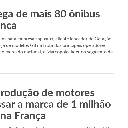
ega de mais 80 ônibus
anca
los para empresa capixaba, cliente lançador da Geração
nça de modelos G8 na frota dos principais operadores
no mercado nacional, a Marcopolo, líder no segmento de
 produção de motores
ssar a marca de 1 milhão
 na França