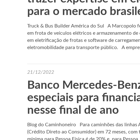
para o mercado brasil
Truck & Bus Builder América do Sul A Marcopolo 
em frota de veículos elétricos e armazenamento de e
em eletrificação de frotas e software de carregamen
eletromobilidade para transporte público. A empr
21/12/2022
Banco Mercedes-Benz
especiais para finan
nesse final de ano
Blog do Caminhoneiro Para caminhões das linhas A
(Crédito Direto ao Consumidor) em 72 meses, com t
mínima para Pessoa Física é de 20% e, para Pessoa