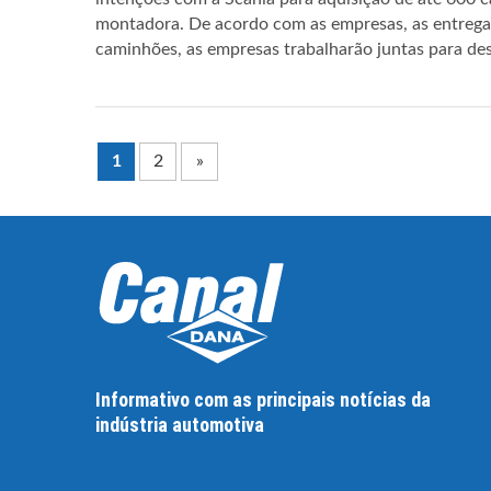
montadora. De acordo com as empresas, as entreg
caminhões, as empresas trabalharão juntas para d
1
2
»
Informativo com as principais notícias da
indústria automotiva