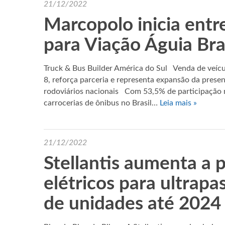
21/12/2022
Marcopolo inicia entr
para Viação Águia Br
Truck & Bus Builder América do Sul Venda de veícu
8, reforça parceria e representa expansão da prese
rodoviários nacionais Com 53,5% de participação 
carrocerias de ônibus no Brasil…
Leia mais »
21/12/2022
Stellantis aumenta a
elétricos para ultrapa
de unidades até 2024