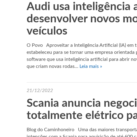
Audi usa inteligência a
desenvolver novos mo
veículos
O Povo Aproveitar a Inteligência Artificial (IA) em
estabeleceu para se tornar uma empresa orientad
software que usa inteligência artificial para abrir 
que criam novas rodas…
Leia mais »
21/12/2022
Scania anuncia negoc
totalmente elétrico p
Blog do Caminhoneiro Uma das maiores transportad
intenções com a Scania para aquisição de até 600 