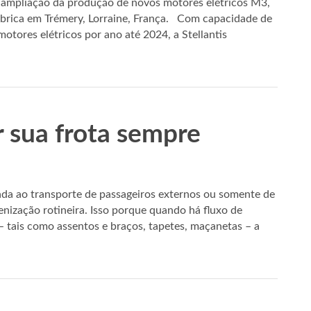
a ampliação da produção de novos motores elétricos M3,
ábrica em Trémery, Lorraine, França. Com capacidade de
motores elétricos por ano até 2024, a Stellantis
r sua frota sempre
ada ao transporte de passageiros externos ou somente de
enização rotineira. Isso porque quando há fluxo de
 tais como assentos e braços, tapetes, maçanetas – a