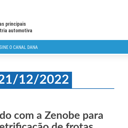
as principais
stria automotiva
SINE O CANAL DANA
: 21/12/2022
rdo com a Zenobe para
etrificação de frotas