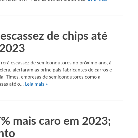
scassez de chips até
 2023
ofrerá escassez de semicondutores no próximo ano, à
lera, alertaram as principais fabricantes de carros e
al Times, empresas de semicondutores como a
ssas até o…
Leia mais »
7% mais caro em 2023;
nto