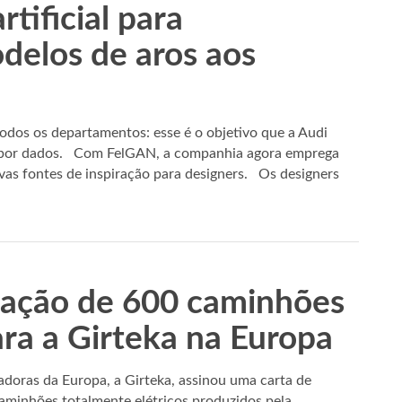
rtificial para
delos de aros aos
 todos os departamentos: esse é o objetivo que a Audi
a por dados. Com FelGAN, a companhia agora emprega
novas fontes de inspiração para designers. Os designers
iação de 600 caminhões
ara a Girteka na Europa
oras da Europa, a Girteka, assinou uma carta de
caminhões totalmente elétricos produzidos pela