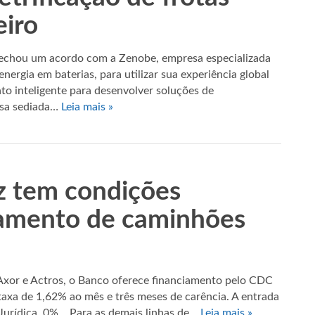
eiro
fechou um acordo com a Zenobe, empresa especializada
nergia em baterias, para utilizar sua experiência global
to inteligente para desenvolver soluções de
esa sediada…
Leia mais »
 tem condições
ciamento de caminhões
xor e Actros, o Banco oferece financiamento pelo CDC
axa de 1,62% ao mês e três meses de carência. A entrada
 Jurídica, 0%. Para as demais linhas de…
Leia mais »