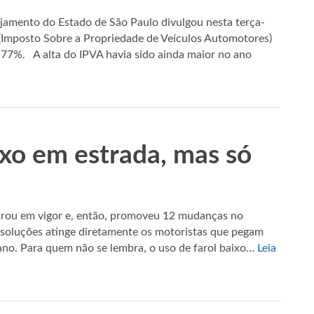
jamento do Estado de São Paulo divulgou nesta terça-
 (Imposto Sobre a Propriedade de Veículos Automotores)
77%. A alta do IPVA havia sido ainda maior no ano
ixo em estrada, mas só
ntrou em vigor e, então, promoveu 12 mudanças no
resoluções atinge diretamente os motoristas que pegam
 ano. Para quem não se lembra, o uso de farol baixo…
Leia