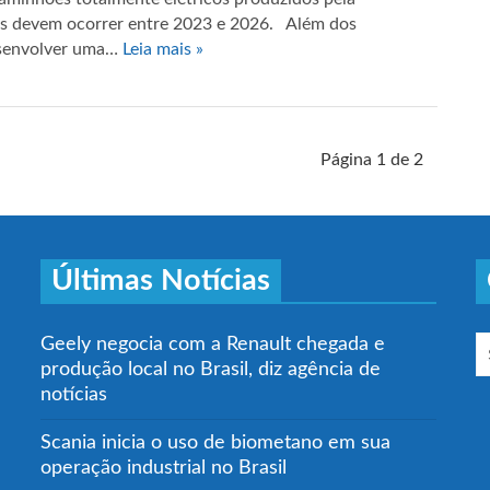
as devem ocorrer entre 2023 e 2026. Além dos
esenvolver uma…
Leia mais »
Página 1 de 2
Últimas Notícias
Geely negocia com a Renault chegada e
produção local no Brasil, diz agência de
notícias
Scania inicia o uso de biometano em sua
operação industrial no Brasil