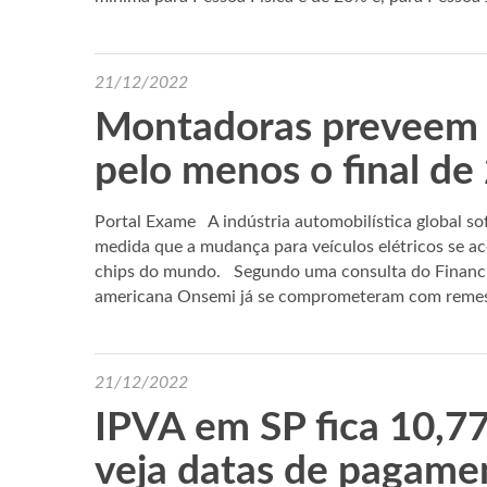
21/12/2022
Montadoras preveem e
pelo menos o final de
Portal Exame A indústria automobilística global s
medida que a mudança para veículos elétricos se ace
chips do mundo. Segundo uma consulta do Financi
americana Onsemi já se comprometeram com reme
21/12/2022
IPVA em SP fica 10,7
veja datas de pagame