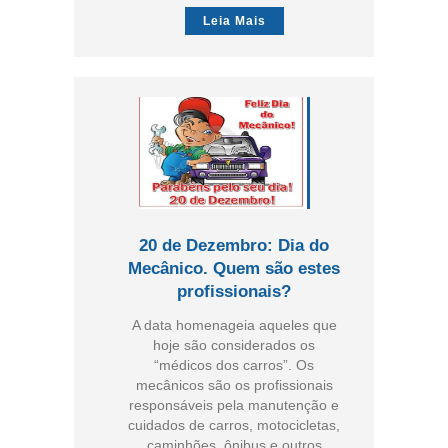
Leia Mais
20 de Dezembro: Dia do
Mecânico. Quem são estes
profissionais?
A data homenageia aqueles que
hoje são considerados os
“médicos dos carros”. Os
mecânicos são os profissionais
responsáveis pela manutenção e
cuidados de carros, motocicletas,
caminhões, ônibus e outros