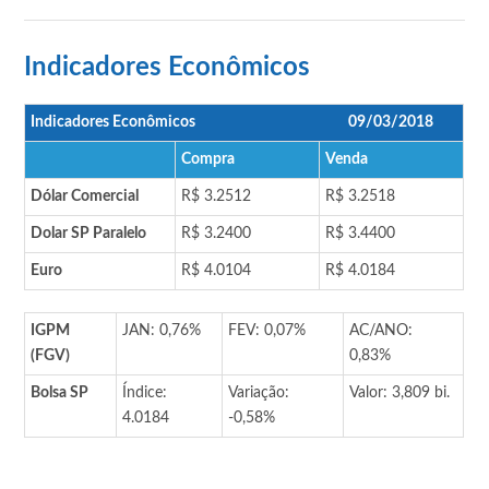
Indicadores Econômicos
Indicadores Econômicos
09/03/2018
Compra
Venda
Dólar Comercial
R$ 3.2512
R$ 3.2518
Dolar SP Paralelo
R$ 3.2400
R$ 3.4400
Euro
R$ 4.0104
R$ 4.0184
IGPM
JAN: 0,76%
FEV: 0,07%
AC/ANO:
(FGV)
0,83%
Bolsa SP
Índice:
Variação:
Valor: 3,809 bi.
4.0184
-0,58%