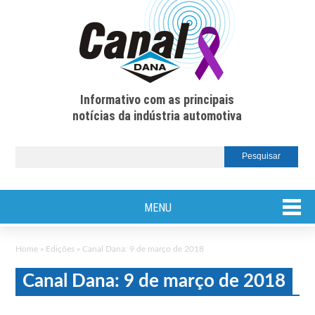
Informativo com as principais
notícias da indústria automotiva
MENU
Home
»
Edições
»
Canal Dana: 9 de março de 2018
Canal Dana: 9 de março de 2018