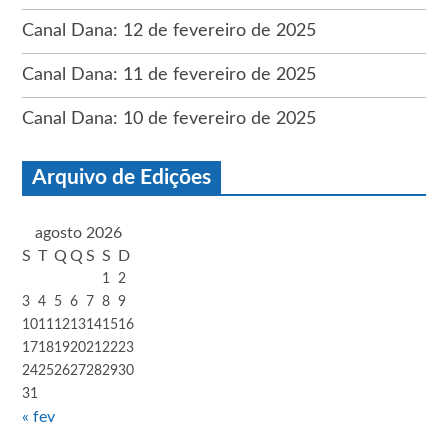
Canal Dana: 12 de fevereiro de 2025
Canal Dana: 11 de fevereiro de 2025
Canal Dana: 10 de fevereiro de 2025
Arquivo de Edições
agosto 2026
S
T
Q
Q
S
S
D
1
2
3
4
5
6
7
8
9
10
11
12
13
14
15
16
17
18
19
20
21
22
23
24
25
26
27
28
29
30
31
« fev