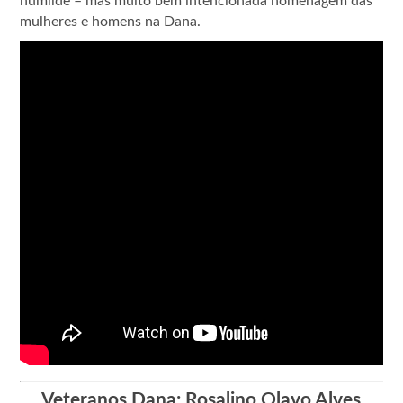
humilde – mas muito bem intencionada homenagem das
mulheres e homens na Dana.
Veteranos Dana: Rosalino Olavo Alves