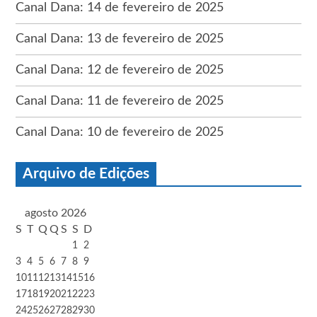
Canal Dana: 14 de fevereiro de 2025
Canal Dana: 13 de fevereiro de 2025
Canal Dana: 12 de fevereiro de 2025
Canal Dana: 11 de fevereiro de 2025
Canal Dana: 10 de fevereiro de 2025
Arquivo de Edições
agosto 2026
S
T
Q
Q
S
S
D
1
2
3
4
5
6
7
8
9
10
11
12
13
14
15
16
17
18
19
20
21
22
23
24
25
26
27
28
29
30