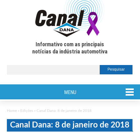
Informativo com as principais
notícias da indústria automotiva
MENU
Home
»
Edições
»
Canal Dana: 8 de janeiro de 2018
Canal Dana: 8 de janeiro de 2018