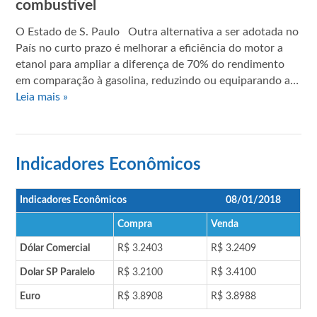
combustível
O Estado de S. Paulo Outra alternativa a ser adotada no
País no curto prazo é melhorar a eficiência do motor a
etanol para ampliar a diferença de 70% do rendimento
em comparação à gasolina, reduzindo ou equiparando a…
Leia mais »
Indicadores Econômicos
Indicadores Econômicos
08/01/2018
Compra
Venda
Dólar Comercial
R$ 3.2403
R$ 3.2409
Dolar SP Paralelo
R$ 3.2100
R$ 3.4100
Euro
R$ 3.8908
R$ 3.8988