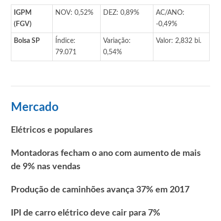
IGPM
NOV: 0,52%
DEZ: 0,89%
AC/ANO:
(FGV)
-0,49%
Bolsa SP
Índice:
Variação:
Valor: 2,832 bi.
79.071
0,54%
Mercado
Elétricos e populares
Montadoras fecham o ano com aumento de mais
de 9% nas vendas
Produção de caminhões avança 37% em 2017
IPI de carro elétrico deve cair para 7%