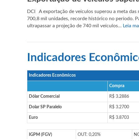
DCI A exportação de veículos superou a meta das 
700,8 mil unidades, recorde histórico no período. 
ultrapassar a projeção de 740 mil veículos…
Leia ma
Indicadores Econômic
Indicadores Econômicos
Compra
Dólar Comercial
R$ 3.2886
Dolar SP Paralelo
R$ 3.2700
Euro
R$ 3.8703
IGPM (FGV)
OUT: 0,20%
NO