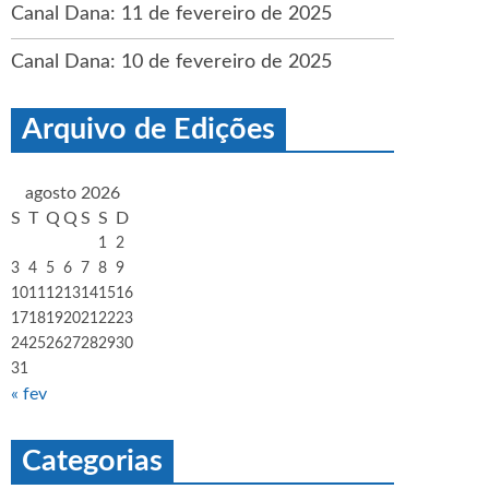
Canal Dana: 11 de fevereiro de 2025
Canal Dana: 10 de fevereiro de 2025
Arquivo de Edições
agosto 2026
S
T
Q
Q
S
S
D
1
2
3
4
5
6
7
8
9
10
11
12
13
14
15
16
17
18
19
20
21
22
23
24
25
26
27
28
29
30
31
« fev
Categorias