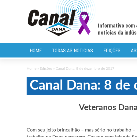
Informativo com 
notícias da indú
HOME
TODAS AS NOTÍCIAS
EDIÇÕES
AS
Home
»
Edições
»
Canal Dana: 8 de dezembro de 2017
Canal Dana: 8 de
Veteranos Dana
Com seu jeito brincalhão – mas sério no trabalho –