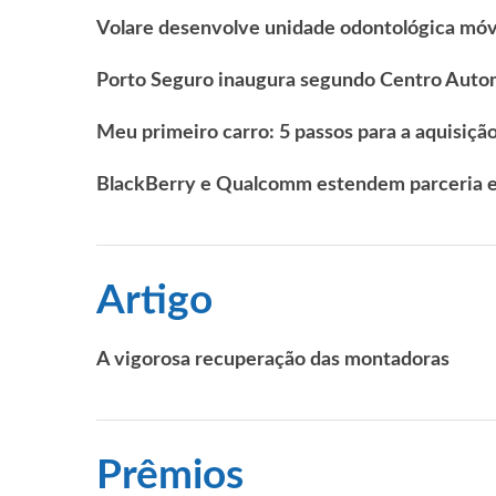
Volare desenvolve unidade odontológica móve
Porto Seguro inaugura segundo Centro Auto
Meu primeiro carro: 5 passos para a aquisiçã
BlackBerry e Qualcomm estendem parceria e
Artigo
A vigorosa recuperação das montadoras
Prêmios