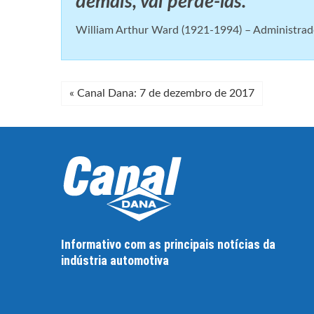
demais, vai perdê-las.
William Arthur Ward (1921-1994) – Administrador
«
Canal Dana: 7 de dezembro de 2017
Informativo com as principais notícias da
indústria automotiva