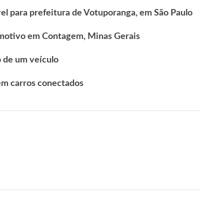
l para prefeitura de Votuporanga, em São Paulo
motivo em Contagem, Minas Gerais
o de um veículo
m carros conectados