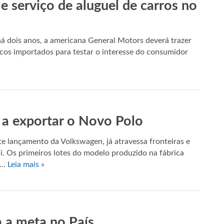
 e serviço de aluguel de carros no
há dois anos, a americana General Motors deverá trazer
icos importados para testar o interesse do consumidor
 a exportar o Novo Polo
e lançamento da Volkswagen, já atravessa fronteiras e
ai. Os primeiros lotes do modelo produzido na fábrica
m…
Leia mais »
a a meta no País