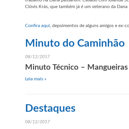
trabalho na Dana passarem. Casado com Iolanda Sch
Clóvis Krás, que também já é um veterano da Dana 
Confira aqui
, depoimentos de alguns amigos e ex-co
Minuto do Caminhão
08/12/2017
Minuto Técnico – Mangueiras
Leia mais »
Destaques
08/12/2017