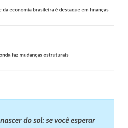
 da economia brasileira é destaque em finanças
Honda faz mudanças estruturais
ascer do sol: se você esperar