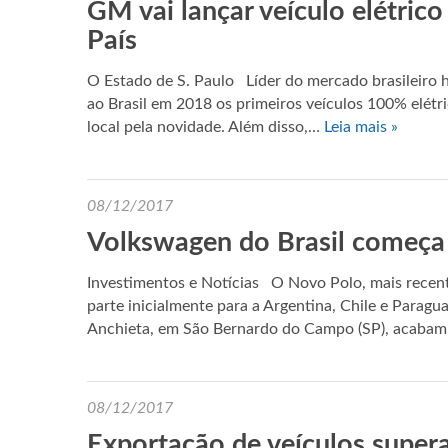
GM vai lançar veículo elétrico
País
O Estado de S. Paulo Líder do mercado brasileiro 
ao Brasil em 2018 os primeiros veículos 100% elétr
local pela novidade. Além disso,…
Leia mais »
08/12/2017
Volkswagen do Brasil começa
Investimentos e Notícias O Novo Polo, mais recent
parte inicialmente para a Argentina, Chile e Paragu
Anchieta, em São Bernardo do Campo (SP), acaba
08/12/2017
Exportação de veículos super