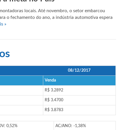
montadoras locais. Até novembro, o setor embarcou
Para o fechamento do ano, a indústria automotiva espera
is »
os
08/12/2017
Venda
R$ 3.2892
R$ 3.4700
R$ 3.8783
V: 0,52%
AC/ANO: -1,38%