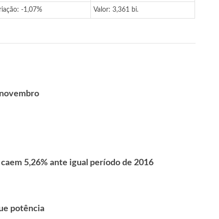
riação: -1,07%
Valor: 3,361 bi.
é novembro
 caem 5,26% ante igual período de 2016
ue potência