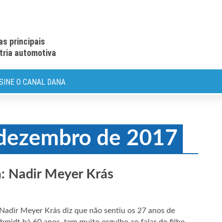
as principais
stria automotiva
SINE O CANAL DANA
 dezembro de 2017
: Nadir Meyer Krás
 Nadir Meyer Krás diz que não sentiu os 27 anos de