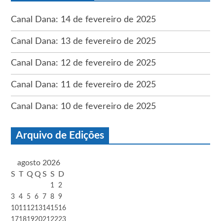
Canal Dana: 14 de fevereiro de 2025
Canal Dana: 13 de fevereiro de 2025
Canal Dana: 12 de fevereiro de 2025
Canal Dana: 11 de fevereiro de 2025
Canal Dana: 10 de fevereiro de 2025
Arquivo de Edições
agosto 2026
S
T
Q
Q
S
S
D
1
2
3
4
5
6
7
8
9
10
11
12
13
14
15
16
17
18
19
20
21
22
23