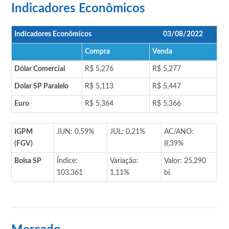
Indicadores Econômicos
Indicadores Econômicos
03/08/2022
Compra
Venda
Dólar Comercial
R$ 5,276
R$ 5,277
Dolar SP Paralelo
R$ 5,113
R$ 5,447
Euro
R$ 5,364
R$ 5,366
IGPM
JUN: 0,59%
JUL: 0,21%
AC/ANO:
(FGV)
8,39%
Bolsa SP
Índice:
Variação:
Valor: 25,290
103.361
1,11%
bi.