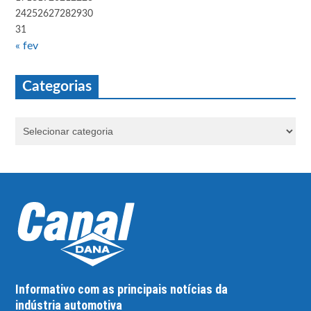
24
25
26
27
28
29
30
31
« fev
Categorias
Informativo com as principais notícias da
indústria automotiva