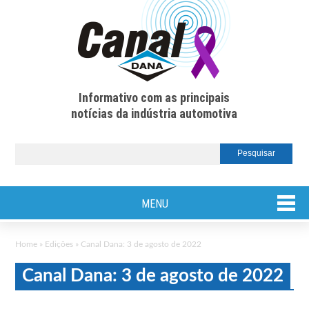
Informativo com as principais
notícias da indústria automotiva
MENU
Home
»
Edições
»
Canal Dana: 3 de agosto de 2022
Canal Dana: 3 de agosto de 2022