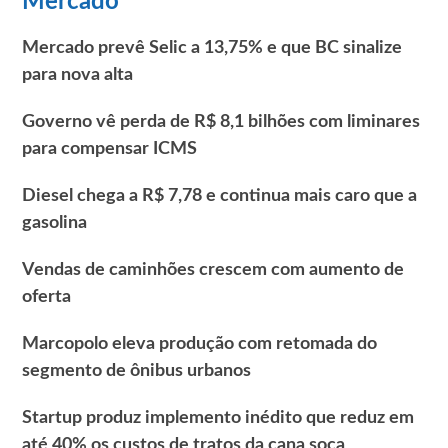
Mercado
Mercado prevê Selic a 13,75% e que BC sinalize
para nova alta
Governo vê perda de R$ 8,1 bilhões com liminares
para compensar ICMS
Diesel chega a R$ 7,78 e continua mais caro que a
gasolina
Vendas de caminhões crescem com aumento de
oferta
Marcopolo eleva produção com retomada do
segmento de ônibus urbanos
Startup produz implemento inédito que reduz em
até 40% os custos de tratos da cana soca