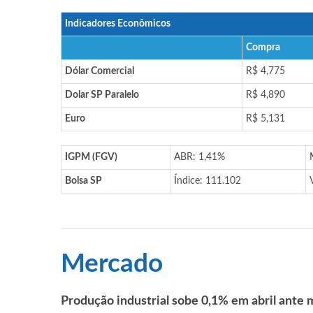
Indicadores Econômicos
Compra
Dólar Comercial
R$ 4,775
Dolar SP Paralelo
R$ 4,890
Euro
R$ 5,131
IGPM (FGV)
ABR: 1,41%
Bolsa SP
Índice: 111.102
Mercado
Produção industrial sobe 0,1% em abril ante 