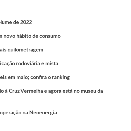
olume de 2022
um novo hábito de consumo
ais quilometragem
icação rodoviária e mista
eis em maio; confira o ranking
o à Cruz Vermelha e agora está no museu da
m operação na Neoenergia