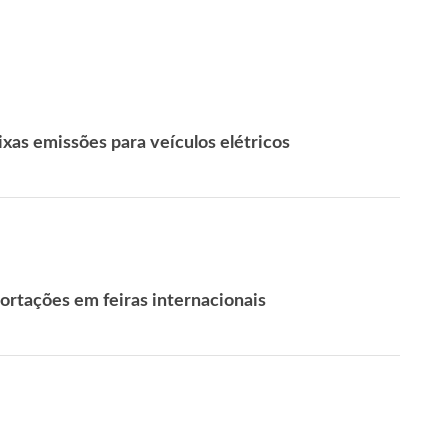
ixas emissões para veículos elétricos
rtações em feiras internacionais