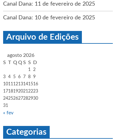
Canal Dana: 11 de fevereiro de 2025
Canal Dana: 10 de fevereiro de 2025
Arquivo de Edições
agosto 2026
S
T
Q
Q
S
S
D
1
2
3
4
5
6
7
8
9
10
11
12
13
14
15
16
17
18
19
20
21
22
23
24
25
26
27
28
29
30
31
« fev
Categorias