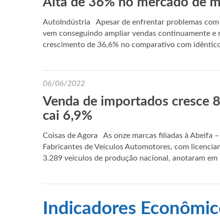
Alta de 36% no mercado de má
AutoIndústria Apesar de enfrentar problemas com f
vem conseguindo ampliar vendas continuamente e r
crescimento de 36,6% no comparativo com idêntic
06/06/2022
Venda de importados cresce 
cai 6,9%
Coisas de Agora As onze marcas filiadas à Abeifa –
Fabricantes de Veículos Automotores, com licencia
3.289 veículos de produção nacional, anotaram e
Indicadores Econômic