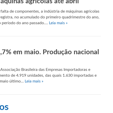
quinas agrícolas até abril
alta de componentes, a indústria de máquinas agrícolas
egistra, no acumulado do primeiro quadrimestre do ano,
o período do ano passado.…
Leia mais »
8,7% em maio. Produção nacional
 Associação Brasileira das Empresas Importadoras e
mento de 4.919 unidades, das quais 1.630 importadas e
m maio último…
Leia mais »
os