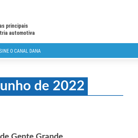
as principais
stria automotiva
SINE O CANAL DANA
 junho de 2022
 de Gente Grande