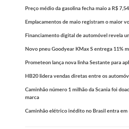
Preço médio da gasolina fecha maio a R$ 7,54
Emplacamentos de maio registram o maior v
Financiamento digital de automóvel revela 
Novo pneu Goodyear KMax S entrega 11% m
Prometeon lança nova linha Sestante para apl
HB20 lidera vendas diretas entre os automóv
Caminhão número 1 milhão da Scania foi doad
marca
Caminhão elétrico inédito no Brasil entra e