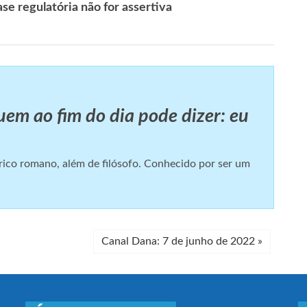
se regulatória não for assertiva
quem ao fim do dia pode dizer: eu
tírico romano, além de filósofo. Conhecido por ser um
Canal Dana: 7 de junho de 2022
»