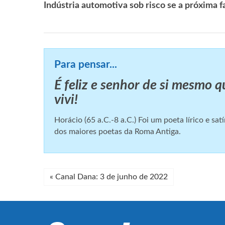
Indústria automotiva sob risco se a próxima fa
Para pensar...
É feliz e senhor de si mesmo 
vivi!
Horácio (65 a.C.-8 a.C.) Foi um poeta lírico e sa
dos maiores poetas da Roma Antiga.
«
Canal Dana: 3 de junho de 2022