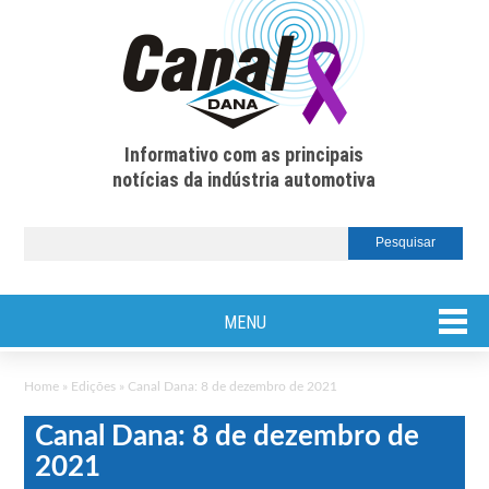
Informativo com as principais
notícias da indústria automotiva
MENU
Home
»
Edições
»
Canal Dana: 8 de dezembro de 2021
Canal Dana: 8 de dezembro de
2021