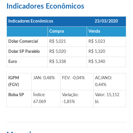
Indicadores Econômicos
Indicadores Econômicos
23/03/2020
Compra
Venda
Dólar Comercial
R$ 5,021
R$ 5,023
Dolar SP Paralelo
R$ 5,020
R$ 5,320
Euro
R$ 5,338
R$ 5,340
IGPM
JAN: 0,48%
FEV: -0,04%
AC/ANO:
(FGV)
0,44%
Bolsa SP
Índice:
Variação:
Valor: 15,152
67.069
-1,85%
bi.