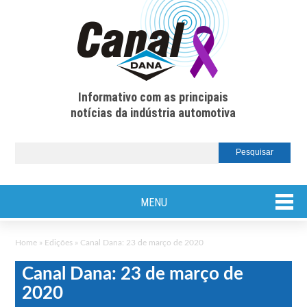
Informativo com as principais
notícias da indústria automotiva
MENU
Home
»
Edições
»
Canal Dana: 23 de março de 2020
Canal Dana: 23 de março de
2020