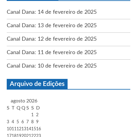
Canal Dana: 14 de fevereiro de 2025
Canal Dana: 13 de fevereiro de 2025
Canal Dana: 12 de fevereiro de 2025
Canal Dana: 11 de fevereiro de 2025
Canal Dana: 10 de fevereiro de 2025
Arquivo de Edições
agosto 2026
S
T
Q
Q
S
S
D
1
2
3
4
5
6
7
8
9
10
11
12
13
14
15
16
17
18
19
20
21
22
23