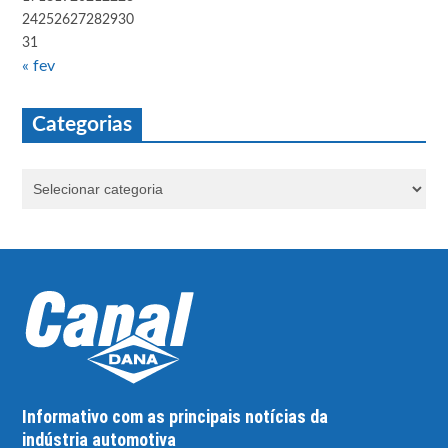
24
25
26
27
28
29
30
31
« fev
Categorias
Informativo com as principais notícias da
indústria automotiva