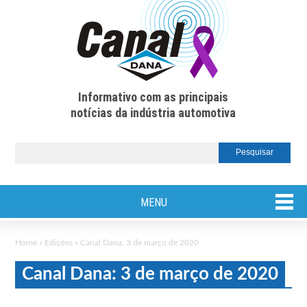
Informativo com as principais
notícias da indústria automotiva
MENU
Home
»
Edições
»
Canal Dana: 3 de março de 2020
Canal Dana: 3 de março de 2020