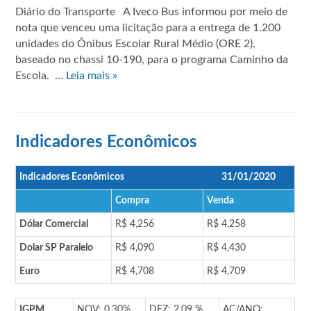
Diário do Transporte A Iveco Bus informou por meio de
nota que venceu uma licitação para a entrega de 1.200
unidades do Ônibus Escolar Rural Médio (ORE 2),
baseado no chassi 10-190, para o programa Caminho da
Escola. …
Leia mais »
Indicadores Econômicos
Indicadores Econômicos
31/01/2020
Compra
Venda
Dólar Comercial
R$ 4,256
R$ 4,258
Dolar SP Paralelo
R$ 4,090
R$ 4,430
Euro
R$ 4,708
R$ 4,709
IGPM
NOV: 0,30%
DEZ: 2,09 %
AC/ANO: