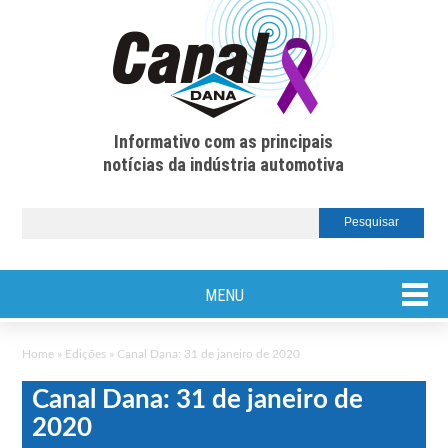
Informativo com as principais
notícias da indústria automotiva
MENU
Home
»
Edições
»
Canal Dana: 31 de janeiro de 2020
Canal Dana: 31 de janeiro de
2020