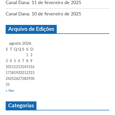
Canal Dana: 11 de fevereiro de 2025
Canal Dana: 10 de fevereiro de 2025
Arquivo de Edições
agosto 2026
S
T
Q
Q
S
S
D
1
2
3
4
5
6
7
8
9
10
11
12
13
14
15
16
17
18
19
20
21
22
23
24
25
26
27
28
29
30
31
« fev
Categorias