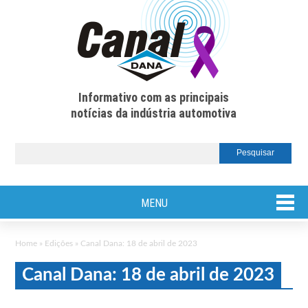
Informativo com as principais
notícias da indústria automotiva
MENU
Home
»
Edições
»
Canal Dana: 18 de abril de 2023
Canal Dana: 18 de abril de 2023