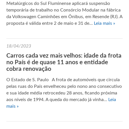
Metalúrgicos do Sul Fluminense aplicará suspensão
temporária de trabalho no Consórcio Modular na fábrica
da Volkswagen Caminhões em Ônibus, em Resende (RJ). A
proposta é válida entre 2 de maio e 31 de…
Leia mais »
18/04/2023
Carros cada vez mais velhos: idade da frota
no País é de quase 11 anos e entidade
cobra renovação
O Estado de S. Paulo A frota de automóveis que circula
pelas ruas do País envelheceu pelo nono ano consecutivo
e sua idade média retrocedeu 28 anos, ficando próxima
aos níveis de 1994. A queda do mercado já vinha…
Leia
mais »