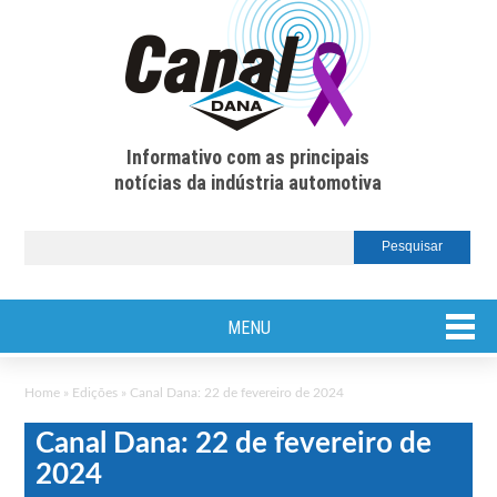
Informativo com as principais
notícias da indústria automotiva
MENU
Home
»
Edições
»
Canal Dana: 22 de fevereiro de 2024
Canal Dana: 22 de fevereiro de
2024