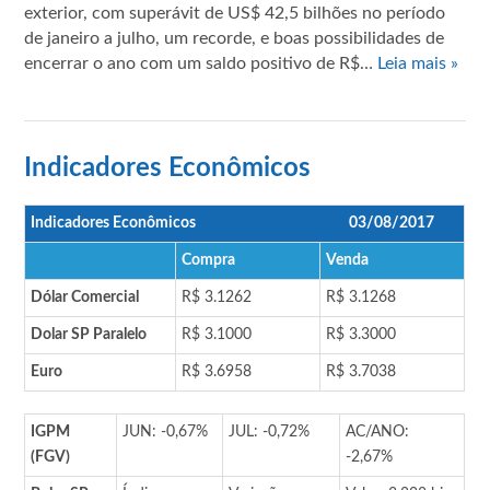
exterior, com superávit de US$ 42,5 bilhões no período
de janeiro a julho, um recorde, e boas possibilidades de
encerrar o ano com um saldo positivo de R$…
Leia mais »
Indicadores Econômicos
Indicadores Econômicos
03/08/2017
Compra
Venda
Dólar Comercial
R$ 3.1262
R$ 3.1268
Dolar SP Paralelo
R$ 3.1000
R$ 3.3000
Euro
R$ 3.6958
R$ 3.7038
IGPM
JUN: -0,67%
JUL: -0,72%
AC/ANO:
(FGV)
-2,67%