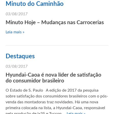
Minuto do Caminhão
03/08/2017
Minuto Hoje – Mudanças nas Carrocerias
Leia mais »
Destaques
03/08/2017
Hyundai-Caoa é nova líder de satisfação
do consumidor brasileiro
O Estado de S. Paulo A edição de 2017 da pesquisa
sobre satisfação dos consumidores brasileiros com o pós-
venda das montadoras traz novidades. Há uma nova
primeira colocada na lista, a Hyundai-Caoa, responsável
pela produção de ix35 e Tucson,…
Leia mais »