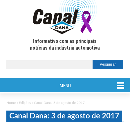
Informativo com as principais
notícias da indústria automotiva
MENU
Home
»
Edições
»
Canal Dana: 3 de agosto de 2017
Canal Dana: 3 de agosto de 2017