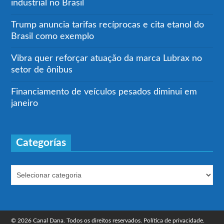
industrial no Brasil
Trump anuncia tarifas recíprocas e cita etanol do
Brasil como exemplo
Vibra quer reforçar atuação da marca Lubrax no
setor de ônibus
Financiamento de veículos pesados diminui em
janeiro
Categorías
© 2026 Canal Dana. Todos os direitos reservados.
Política de privacidade.