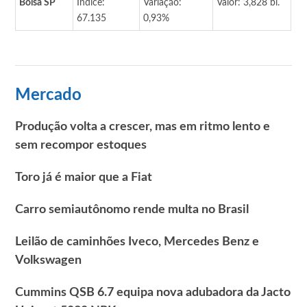
Bolsa SP
Índice:
Variação:
Valor: 3,828 bi.
67.135
0,93%
Mercado
Produção volta a crescer, mas em ritmo lento e
sem recompor estoques
Toro já é maior que a Fiat
Carro semiautônomo rende multa no Brasil
Leilão de caminhões Iveco, Mercedes Benz e
Volkswagen
Cummins QSB 6.7 equipa nova adubadora da Jacto