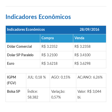
Indicadores Econômicos
Indicadores Econômicos
28/09/2016
Compra
Venda
Dólar Comercial
R$ 3.2352
R$ 3.2358
Dolar SP Paralelo
R$ 3.2100
R$ 3.4100
Euro
R$ 3.6218
R$ 3.6298
IGPM
JUL: 0,18 %
AGO: 0,15%
AC/ANO: 6,26%
(FGV)
Bolsa SP
Índice:
Variação:
Valor: R$ 3,044
58.382
0,57%
bi.