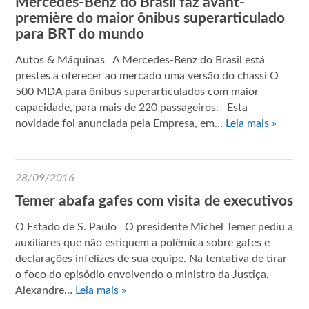
Mercedes-Benz do Brasil faz avant-
première do maior ônibus superarticulado
para BRT do mundo
Autos & Máquinas A Mercedes-Benz do Brasil está
prestes a oferecer ao mercado uma versão do chassi O
500 MDA para ônibus superarticulados com maior
capacidade, para mais de 220 passageiros. Esta
novidade foi anunciada pela Empresa, em…
Leia mais »
28/09/2016
Temer abafa gafes com visita de executivos
O Estado de S. Paulo O presidente Michel Temer pediu a
auxiliares que não estiquem a polêmica sobre gafes e
declarações infelizes de sua equipe. Na tentativa de tirar
o foco do episódio envolvendo o ministro da Justiça,
Alexandre…
Leia mais »