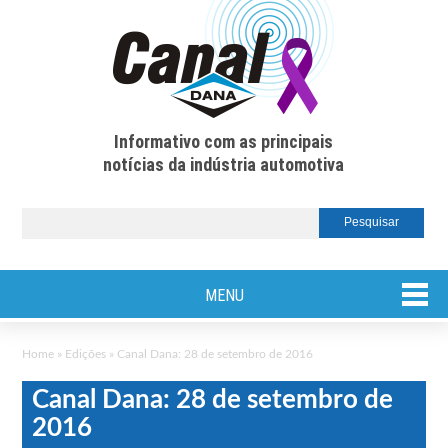
Informativo com as principais
notícias da indústria automotiva
MENU
Home
»
Edições
»
Canal Dana: 28 de setembro de 2016
Canal Dana: 28 de setembro de
2016