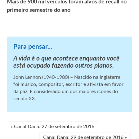
Mais de 900 mil veículos foram alvos de recall no
primeiro semestre do ano
Para pensar...
A vida é o que acontece enquanto você
está ocupado fazendo outros planos.
John Lennon (1940-1980) – Nascido na Inglaterra,
foi músico, compositor, escritor e ativista em favor
da paz. É considerado um dos maiores ícones do
século XX.
«
Canal Dana: 27 de setembro de 2016
Canal Dana: 29 de setembro de 2016
»